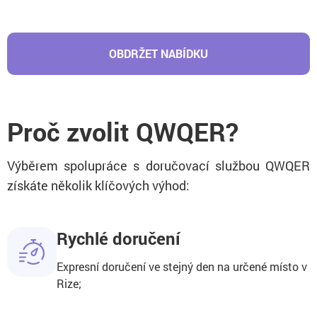
OBDRŽET NABÍDKU
Proč zvolit QWQER?
Výběrem spolupráce s doručovací službou QWQER
získáte několik klíčových výhod:
Rychlé doručení
Expresní doručení ve stejný den na určené místo v
Rize;