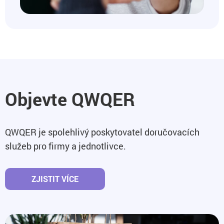
Objevte QWQER
QWQER je spolehlivý poskytovatel doručovacích
služeb pro firmy a jednotlivce.
ZJISTIT VÍCE