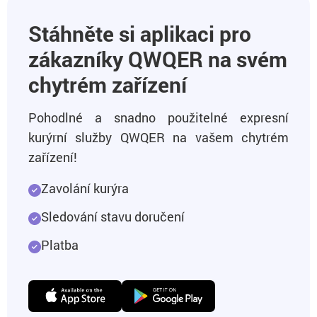
Stáhněte si aplikaci pro
zákazníky QWQER na svém
chytrém zařízení
Pohodlné a snadno použitelné expresní
kurýrní služby QWQER na vašem chytrém
zařízení!
Zavolání kurýra
Sledování stavu doručení
Platba