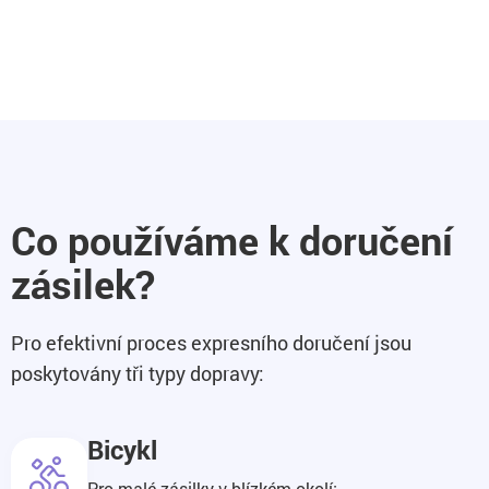
Co používáme k doručení
zásilek?
Pro efektivní proces expresního doručení jsou
poskytovány tři typy dopravy:
Bicykl
Pro malé zásilky v blízkém okolí;