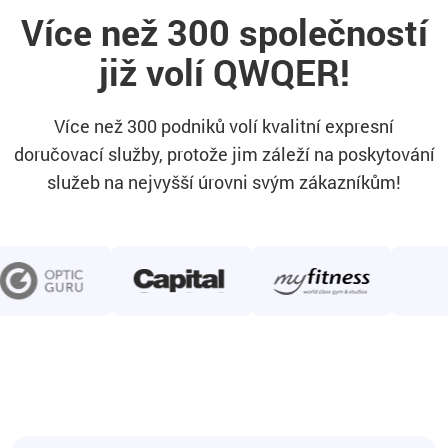
Více než 300 společností
již volí QWQER!
Více než 300 podniků volí kvalitní expresní
doručovací služby, protože jim záleží na poskytování
služeb na nejvyšší úrovni svým zákazníkům!