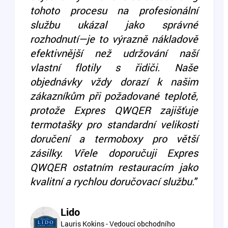
tohoto procesu na profesionální
službu ukázal jako správné
rozhodnutí—je to výrazně nákladově
efektivnější než udržování naší
vlastní flotily s řidiči. Naše
objednávky vždy dorazí k našim
zákazníkům při požadované teplotě,
protože Expres QWQER zajišťuje
termotašky pro standardní velikosti
doručení a termoboxy pro větší
zásilky. Vřele doporučuji Expres
QWQER ostatním restauracím jako
kvalitní a rychlou doručovací službu."
Lido
Lauris Kokins - Vedoucí obchodního