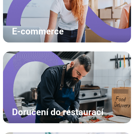
E-commerce
Doručení do restaurací