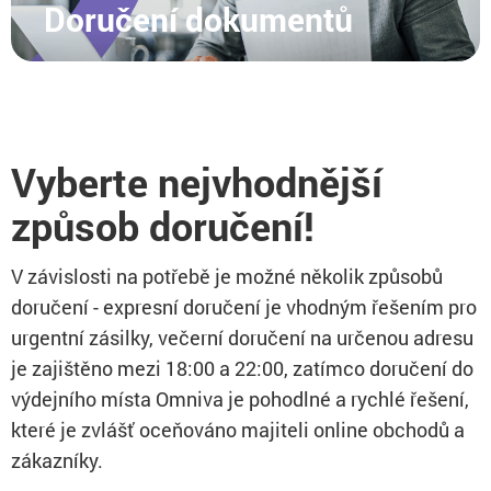
Doručení dokumentů
Vyberte nejvhodnější
způsob doručení!
V závislosti na potřebě je možné několik způsobů
doručení - expresní doručení je vhodným řešením pro
urgentní zásilky, večerní doručení na určenou adresu
je zajištěno mezi 18:00 a 22:00, zatímco doručení do
výdejního místa Omniva je pohodlné a rychlé řešení,
které je zvlášť oceňováno majiteli online obchodů a
zákazníky.