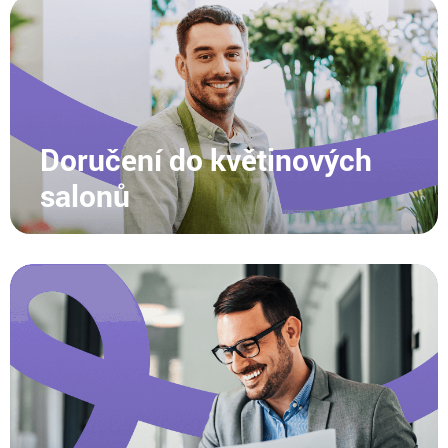
Doručení do květinových
salonů