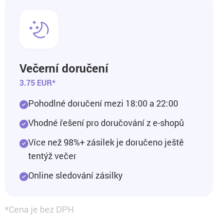
Večerní doručení
3.75 EUR*
Pohodlné doručení mezi 18:00 a 22:00
Vhodné řešení pro doručování z e-shopů
Více než 98%+ zásilek je doručeno ještě
tentýž večer
Online sledování zásilky
*Cena je bez DPH