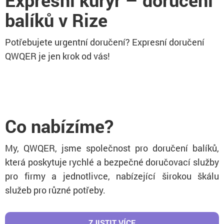
Expresní kurýr – doručení
balíků v Rize
Potřebujete urgentní doručení? Expresní doručení
QWQER je jen krok od vás!
Co nabízíme?
My, QWQER, jsme společnost pro doručení balíků,
která poskytuje rychlé a bezpečné doručovací služby
pro firmy a jednotlivce, nabízející širokou škálu
služeb pro různé potřeby.
ZJISTIT VÍCE