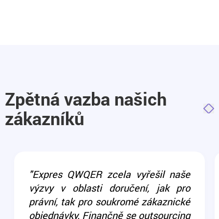
Zpětná vazba našich
zákazníků
"Expres QWQER zcela vyřešil naše
výzvy v oblasti doručení, jak pro
právní, tak pro soukromé zákaznické
objednávky. Finančně se outsourcing