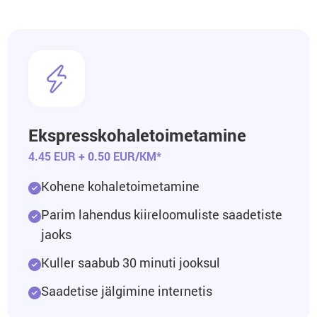
Ekspresskohaletoimetamine
4.45 EUR + 0.50 EUR/KM*
Kohene kohaletoimetamine
Parim lahendus kiireloomuliste saadetiste
jaoks
Kuller saabub 30 minuti jooksul
Saadetise jälgimine internetis