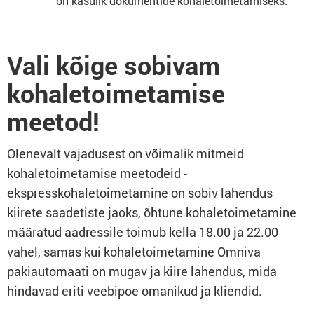
on kasulik dokumentide kohaletoimetamiseks.
Vali kõige sobivam
kohaletoimetamise
meetod!
Olenevalt vajadusest on võimalik mitmeid
kohaletoimetamise meetodeid -
ekspresskohaletoimetamine on sobiv lahendus
kiirete saadetiste jaoks, õhtune kohaletoimetamine
määratud aadressile toimub kella 18.00 ja 22.00
vahel, samas kui kohaletoimetamine Omniva
pakiautomaati on mugav ja kiire lahendus, mida
hindavad eriti veebipoe omanikud ja kliendid.