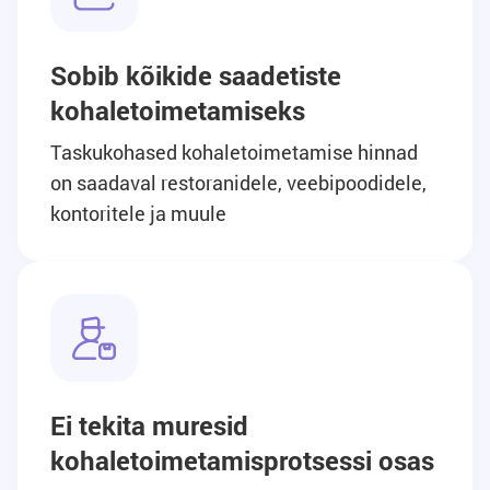
Sobib kõikide saadetiste
kohaletoimetamiseks
Taskukohased kohaletoimetamise hinnad
on saadaval restoranidele, veebipoodidele,
kontoritele ja muule
Ei tekita muresid
kohaletoimetamisprotsessi osas