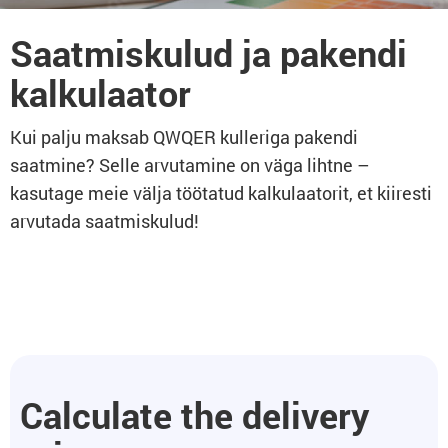
Saatmiskulud ja pakendi
kalkulaator
Kui palju maksab QWQER kulleriga pakendi
saatmine? Selle arvutamine on väga lihtne –
kasutage meie välja töötatud kalkulaatorit, et kiiresti
arvutada saatmiskulud!
Calculate the delivery