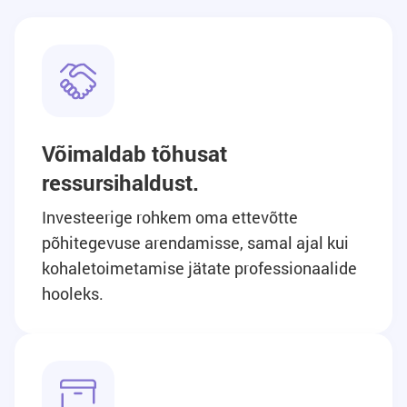
Võimaldab tõhusat
ressursihaldust.
Investeerige rohkem oma ettevõtte
põhitegevuse arendamisse, samal ajal kui
kohaletoimetamise jätate professionaalide
hooleks.