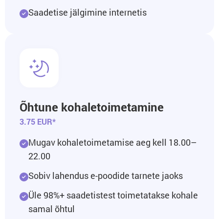
Saadetise jälgimine internetis
Õhtune kohaletoimetamine
3.75 EUR*
Mugav kohaletoimetamise aeg kell 18.00–
22.00
Sobiv lahendus e-poodide tarnete jaoks
Üle 98%+ saadetistest toimetatakse kohale
samal õhtul