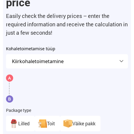
price
Easily check the delivery prices – enter the
required information and receive the calculation in
just a few seconds!
Kohaletoimetamise tüüp
Package type
Lilled
Toit
Väike pakk