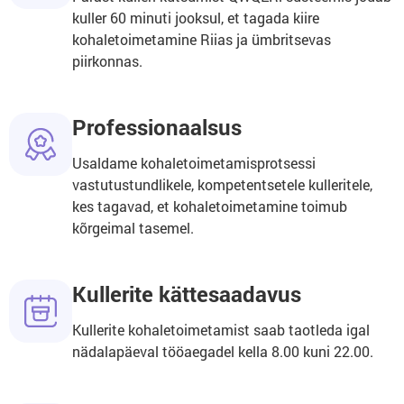
kuller 60 minuti jooksul, et tagada kiire
kohaletoimetamine Riias ja ümbritsevas
piirkonnas.
Professionaalsus
Usaldame kohaletoimetamisprotsessi
vastutustundlikele, kompetentsetele kulleritele,
kes tagavad, et kohaletoimetamine toimub
kõrgeimal tasemel.
Kullerite kättesaadavus
Kullerite kohaletoimetamist saab taotleda igal
nädalapäeval tööaegadel kella 8.00 kuni 22.00.