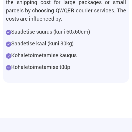
the shipping cost for large packages or small
parcels by choosing QWQER courier services. The
costs are influenced by:
Saadetise suurus (kuni 60x60cm)
Saadetise kaal (kuni 30kg)
Kohaletoimetamise kaugus
Kohaletoimetamise tüüp