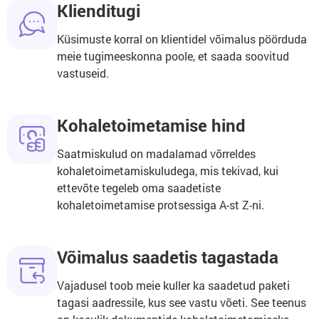
Klienditugi
Küsimuste korral on klientidel võimalus pöörduda
meie tugimeeskonna poole, et saada soovitud
vastuseid.
Kohaletoimetamise hind
Saatmiskulud on madalamad võrreldes
kohaletoimetamiskuludega, mis tekivad, kui
ettevõte tegeleb oma saadetiste
kohaletoimetamise protsessiga A-st Z-ni.
Võimalus saadetis tagastada
Vajadusel toob meie kuller ka saadetud paketi
tagasi aadressile, kus see vastu võeti. See teenus