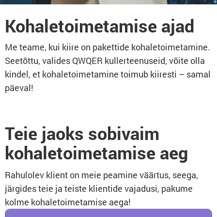
Kohaletoimetamise ajad
Me teame, kui kiire on pakettide kohaletoimetamine.
Seetõttu, valides QWQER kullerteenuseid, võite olla
kindel, et kohaletoimetamine toimub kiiresti – samal
päeval!
Teie jaoks sobivaim
kohaletoimetamise aeg
Rahulolev klient on meie peamine väärtus, seega,
järgides teie ja teiste klientide vajadusi, pakume
kolme kohaletoimetamise aega!