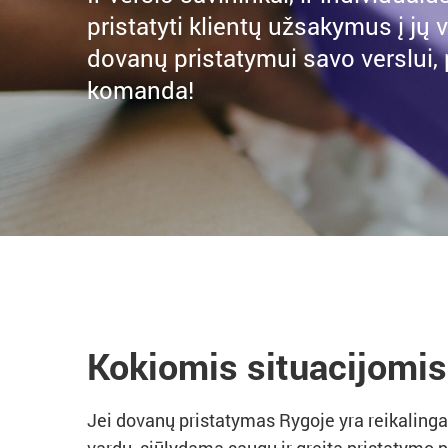
pristatyti klientų užsakymus į jų 
dovanų pristatymui savo verslui,
komanda!
Kokiomis situacijomis
Jei dovanų pristatymas Rygoje yra reikalinga