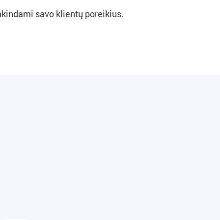
enkindami savo klientų poreikius.