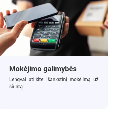
Mokėjimo galimybės
Lengvai atlikite išankstinį mokėjimą už
siuntą.