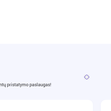
untų pristatymo paslaugas!