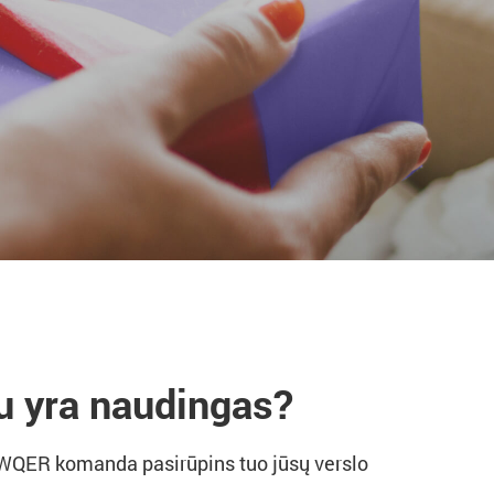
u yra naudingas?
 QWQER komanda pasirūpins tuo jūsų verslo