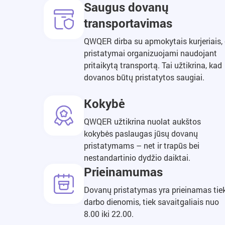
Saugus dovanų
transportavimas
QWQER dirba su apmokytais kurjeriais,
pristatymai organizuojami naudojant
pritaikytą transportą. Tai užtikrina, kad
dovanos būtų pristatytos saugiai.
Kokybė
QWQER užtikrina nuolat aukštos
kokybės paslaugas jūsų dovanų
pristatymams – net ir trapūs bei
nestandartinio dydžio daiktai.
Prieinamumas
Dovanų pristatymas yra prieinamas tie
darbo dienomis, tiek savaitgaliais nuo
8.00 iki 22.00.