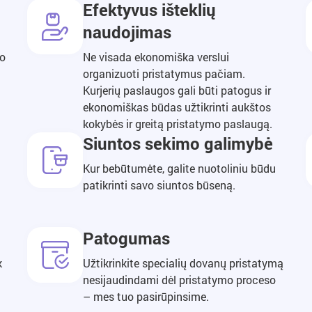
Efektyvus išteklių
naudojimas
 o
Ne visada ekonomiška verslui
organizuoti pristatymus pačiam.
Kurjerių paslaugos gali būti patogus ir
ekonomiškas būdas užtikrinti aukštos
kokybės ir greitą pristatymo paslaugą.
Siuntos sekimo galimybė
Kur bebūtumėte, galite nuotoliniu būdu
patikrinti savo siuntos būseną.
Patogumas
k
Užtikrinkite specialių dovanų pristatymą
nesijaudindami dėl pristatymo proceso
– mes tuo pasirūpinsime.