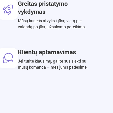
Greitas pristatymo
vykdymas
Mūsų kurjeris atvyks į jūsų vietą per
valandą po jūsų užsakymo pateikimo.
Klientų aptarnavimas
Jei turite klausimų, galite susisiekti su
mūsų komanda – mes jums padėsime.