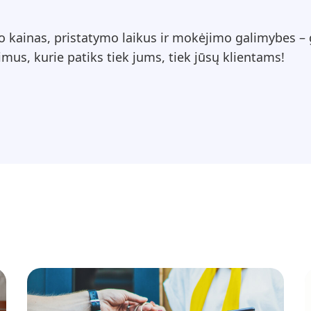
 kainas, pristatymo laikus ir mokėjimo galimybes – g
mus, kurie patiks tiek jums, tiek jūsų klientams!