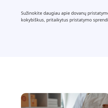
Sužinokite daugiau apie dovanų pristatymo
kokybiškus, pritaikytus pristatymo sprendi