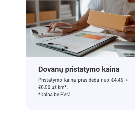
Dovanų pristatymo kaina
Pristatymo kaina prasideda nuo €4.45 +
€0.50 už km*.
*Kaina be PVM.