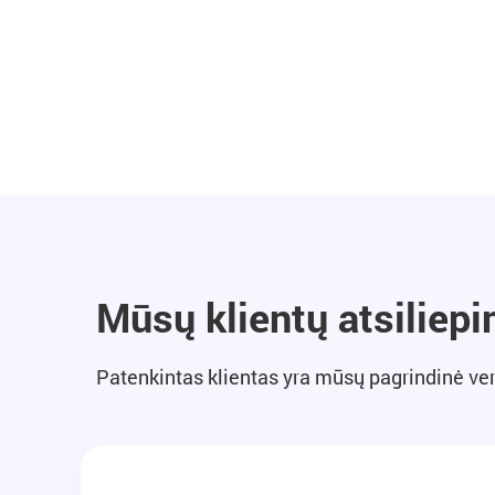
Mūsų klientų atsiliepi
Patenkintas klientas yra mūsų pagrindinė ve