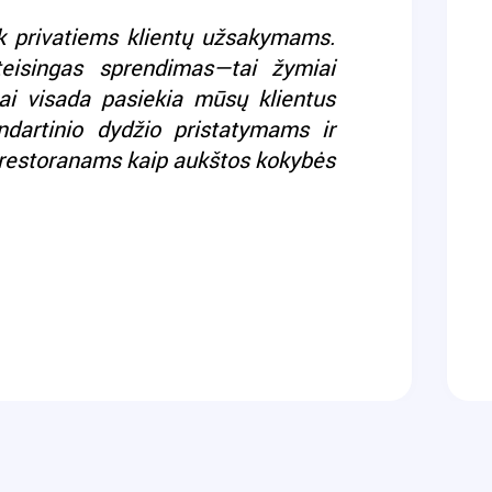
ek privatiems klientų užsakymams.
teisingas sprendimas—tai žymiai
ai visada pasiekia mūsų klientus
dartinio dydžio pristatymams ir
restoranams kaip aukštos kokybės