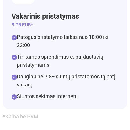
Vakarinis pristatymas
3.75 EUR*
Patogus pristatymo laikas nuo 18:00 iki
22:00
Tinkamas sprendimas e. parduotuvių
pristatymams
Daugiau nei 98+ siuntų pristatomos tą patį
vakarą
Siuntos sekimas internetu
*Kaina be PVM