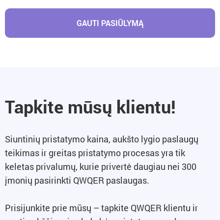
GAUTI PASIŪLYMĄ
Tapkite mūsų klientu!
Siuntinių pristatymo kaina, aukšto lygio paslaugų
teikimas ir greitas pristatymo procesas yra tik
keletas privalumų, kurie privertė daugiau nei 300
įmonių pasirinkti QWQER paslaugas.
Prisijunkite prie mūsų – tapkite QWQER klientu ir