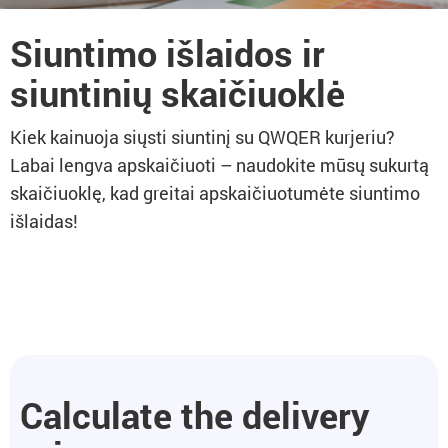
Siuntimo išlaidos ir
siuntinių skaičiuoklė
Kiek kainuoja siųsti siuntinį su QWQER kurjeriu?
Labai lengva apskaičiuoti – naudokite mūsų sukurtą
skaičiuoklę, kad greitai apskaičiuotumėte siuntimo
išlaidas!
Calculate the delivery