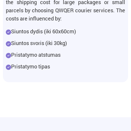
the shipping cost for large packages or small
parcels by choosing QWQER courier services. The
costs are influenced by:
Siuntos dydis (iki 60x60cm)
Siuntos svoris (iki 30kg)
Pristatymo atstumas
Pristatymo tipas