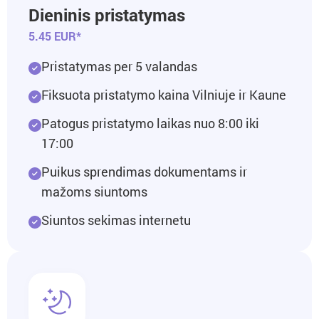
Dieninis pristatymas
5.45 EUR*
Pristatymas per 5 valandas
Fiksuota pristatymo kaina Vilniuje ir Kaune
Patogus pristatymo laikas nuo 8:00 iki
17:00
Puikus sprendimas dokumentams ir
mažoms siuntoms
Siuntos sekimas internetu