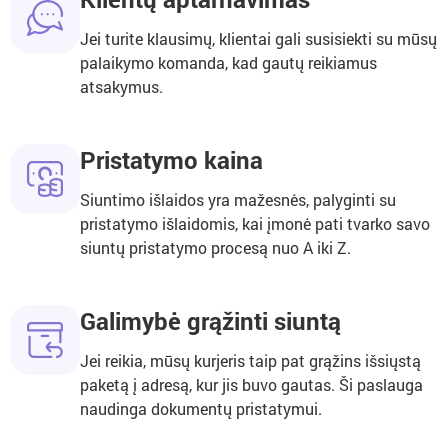
Jei turite klausimų, klientai gali susisiekti su mūsų
palaikymo komanda, kad gautų reikiamus
atsakymus.
Pristatymo kaina
Siuntimo išlaidos yra mažesnės, palyginti su
pristatymo išlaidomis, kai įmonė pati tvarko savo
siuntų pristatymo procesą nuo A iki Z.
Galimybė grąžinti siuntą
Jei reikia, mūsų kurjeris taip pat grąžins išsiųstą
paketą į adresą, kur jis buvo gautas. Ši paslauga
naudinga dokumentų pristatymui.