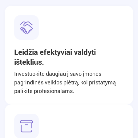
Leidžia efektyviai valdyti
išteklius.
Investuokite daugiau į savo įmonės
pagrindinės veiklos plėtrą, kol pristatymą
palikite profesionalams.