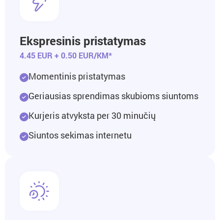
Ekspresinis pristatymas
4.45 EUR + 0.50 EUR/KM*
Momentinis pristatymas
Geriausias sprendimas skubioms siuntoms
Kurjeris atvyksta per 30 minučių
Siuntos sekimas internetu