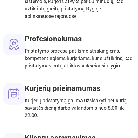
sistemoje, kurjeris atvyks per 60 minučių, kad
užtikrintų greitą pristatymą Rygoje ir
aplinkiniuose rajonuose.
Profesionalumas
Pristatymo procesą patikime atsakingiems,
kompetentingiems kurjeriams, kurie užtikrins, kad
pristatymas būtų atliktas aukščiausiu lygiu.
Kurjerių prieinamumas
Kurjerių pristatymą galima užsisakyti bet kurią
savaitės dieną darbo valandomis nuo 8.00 iki
22.00.
Klientų aptarnavimas