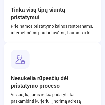
Tinka visų tipų siuntų
pristatymui
Prieinamos pristatymo kainos restoranams,
internetinėms parduotuvėms, biurams ir kt.
Nesukelia rūpesčių dėl
pristatymo proceso
Viskas, ką jums reikia padaryti, tai
paskambinti kurjeriui į norimą adresą