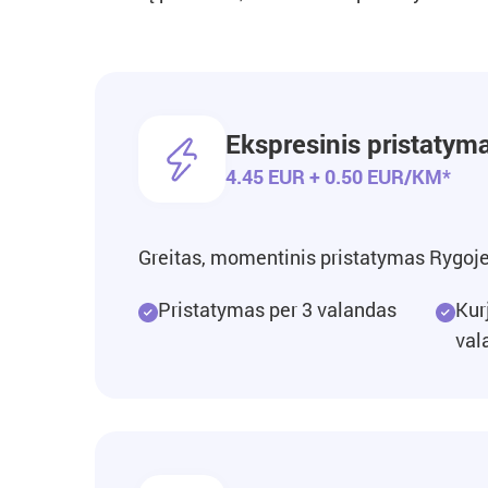
Ekspresinis pristatym
4.45 EUR + 0.50 EUR/KM*
Greitas, momentinis pristatymas Rygoje 
Pristatymas per 3 valandas
Kur
val