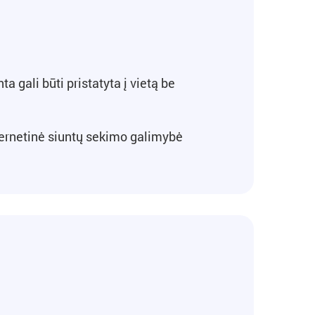
a gali būti pristatyta į vietą be
ternetinė siuntų sekimo galimybė