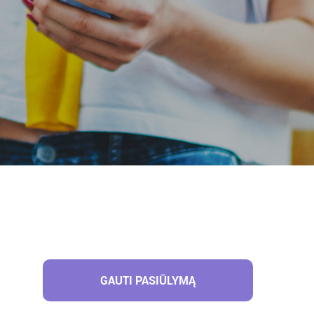
GAUTI PASIŪLYMĄ