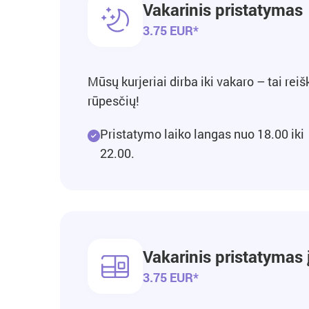
Vakarinis pristatymas
3.75 EUR*
Mūsų kurjeriai dirba iki vakaro – tai rei
rūpesčių!
Pristatymo laiko langas nuo 18.00 iki
22.00.
Vakarinis pristatymas 
3.75 EUR*