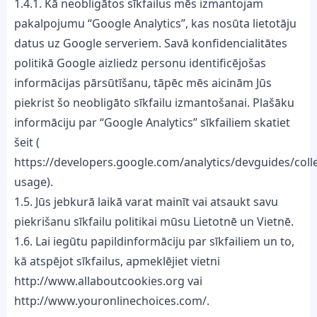
1.4.1. Kā neobligātos sīkfailus mēs izmantojam
pakalpojumu “Google Analytics”, kas nosūta lietotāju
datus uz Google serveriem. Savā konfidencialitātes
politikā Google aizliedz personu identificējošas
informācijas pārsūtīšanu, tāpēc mēs aicinām Jūs
piekrist šo neobligāto sīkfailu izmantošanai. Plašāku
informāciju par “Google Analytics” sīkfailiem skatiet
šeit (
https://developers.google.com/analytics/devguides/colle
usage).
1.5. Jūs jebkurā laikā varat mainīt vai atsaukt savu
piekrišanu sīkfailu politikai mūsu Lietotnē un Vietnē.
1.6. Lai iegūtu papildinformāciju par sīkfailiem un to,
kā atspējot sīkfailus, apmeklējiet vietni
http://www.allaboutcookies.org vai
http://www.youronlinechoices.com/.