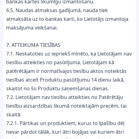
bankas kartes likumīgu izmantošanu.
6.5. Naudas atmaksas gadījumā, nauda tiek
atmaksāta uz to bankas karti, ko Lietotājs izmantoja
maksājuma veikšanai.
7. ATTEIKUMA TIESĪBAS
7.1. Neskatoties uz iepriekš minēto, ka Lietotājam nav
tiesību atteikties no pasūtījuma, Lietotājam kā
patērētājam ir normatīvajos tiesību aktos noteiktās
tiesības atcelt Produktu pasūtījumu 14 dienu laikā,
skaitot no šo Produktu saņemšanas dienas.
7.2. Lietotājam nav tiesību atteikties no Patērētāju
tiesību aizsardzības likumā noteiktajām precēm, tai
skaitā:
7.2.1. Pārtikas un produktiem, kurus to īpašību dēļ
nevar pārdot tālāk, kuri ātri bojājas vai kuriem ātri