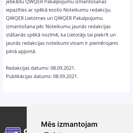
jebkādu QWQER Pakalpojumu izmantošanas
iepazīties ar spēkā esošo Noteikumu redakciju.
QWQER Lietotnes un QWQER Pakalpojumu
izmantošana pēc Noteikumu jaunās redakcijas
stāšanās spēkā nozīmē, ka Lietotājs tai piekrīt un
jaunās redakcijas noteikumi viņam ir piemērojami
pilnā apjomā.
Redakcijas datums: 08.09.2021.
Publikācijas datums: 08.09.2021.
Mēs izmantojam