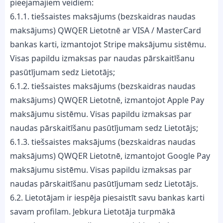
pieejamajiem veidiem:
6.1.1. tiešsaistes maksājums (bezskaidras naudas
maksājums) QWQER Lietotnē ar VISA / MasterCard
bankas karti, izmantojot Stripe maksājumu sistēmu.
Visas papildu izmaksas par naudas pārskaitīšanu
pasūtījumam sedz Lietotājs;
6.1.2. tiešsaistes maksājums (bezskaidras naudas
maksājums) QWQER Lietotnē, izmantojot Apple Pay
maksājumu sistēmu. Visas papildu izmaksas par
naudas pārskaitīšanu pasūtījumam sedz Lietotājs;
6.1.3. tiešsaistes maksājums (bezskaidras naudas
maksājums) QWQER Lietotnē, izmantojot Google Pay
maksājumu sistēmu. Visas papildu izmaksas par
naudas pārskaitīšanu pasūtījumam sedz Lietotājs.
6.2. Lietotājam ir iespēja piesaistīt savu bankas karti
savam profilam. Jebkura Lietotāja turpmākā