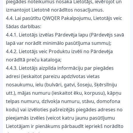
piegādes noteikumus nosaka Lietotājs, ievērojot un
izmantojot Lietotnē norādītos nosacījumus.
4.4. Lai pasūtītu QWQER Pakalpojumu, Lietotājs veic
šādas darbības:
4.4.1. Lietotājs izvēlas Pārdevēja lapu (Pārdevējs savā
lapā var norādīt minimālo pasūtījuma summu);
4.4.2. Lietotājs veic Produktu izvēli no Pārdevēja
norādītā preču kataloga;
4.4.3. Lietotājs aizpilda informāciju par piegādes
adresi (ieskaitot pareizu apdzīvotas vietas
nosaukumu, ielu (bulvāri, gatvi, šoseju, šķērslīniju
utt.), mājas numuru (ieskaitot ēku, korpusu), kāpņu
telpas numuru, dzīvokļa numuru, stāvu, domofona
kodu) vai izvēloties pašreizējās piegādes adreses no
pieejamās izvēles (veicot katru jaunu pasūtījumu
Lietotājam ir pienākums pārbaudīt iepriekš norādīto