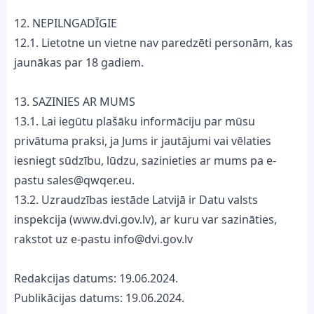
12. NEPILNGADĪGIE
12.1. Lietotne un vietne nav paredzēti personām, kas
jaunākas par 18 gadiem.
13. SAZINIES AR MUMS
13.1. Lai iegūtu plašāku informāciju par mūsu
privātuma praksi, ja Jums ir jautājumi vai vēlaties
iesniegt sūdzību, lūdzu, sazinieties ar mums pa e-
pastu
sales@qwqer.eu
.
13.2. Uzraudzības iestāde Latvijā ir Datu valsts
inspekcija (www.dvi.gov.lv), ar kuru var sazināties,
rakstot uz e-pastu info@dvi.gov.lv
Redakcijas datums: 19.06.2024.
Publikācijas datums: 19.06.2024.