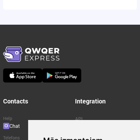
Contacts
Integration
Help
API
Chat
Plugins
Telefons