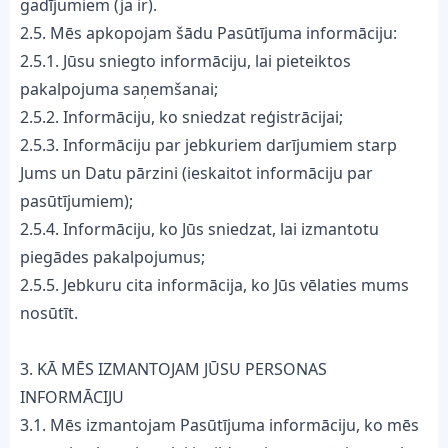
gadījumiem (ja ir).
2.5. Mēs apkopojam šādu Pasūtījuma informāciju:
2.5.1. Jūsu sniegto informāciju, lai pieteiktos
pakalpojuma saņemšanai;
2.5.2. Informāciju, ko sniedzat reģistrācijai;
2.5.3. Informāciju par jebkuriem darījumiem starp
Jums un Datu pārzini (ieskaitot informāciju par
pasūtījumiem);
2.5.4. Informāciju, ko Jūs sniedzat, lai izmantotu
piegādes pakalpojumus;
2.5.5. Jebkuru cita informācija, ko Jūs vēlaties mums
nosūtīt.
3. KĀ MĒS IZMANTOJAM JŪSU PERSONAS
INFORMĀCIJU
3.1. Mēs izmantojam Pasūtījuma informāciju, ko mēs