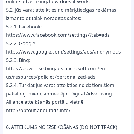
online-advertising/how-does-it-work.
5.2. Jūs varat atteikties no mērķtiecīgas reklāmas,
izmantojot tālāk norādītās saites:
5.2.1. Facebook:
https://www.facebook.com/settings/?tab=ads
5.2.2. Google:
https://www.google.com/settings/ads/anonymous
5.2.3. Bing:
https://advertise.bingads.microsoft.com/en-
us/resources/policies/personalized-ads
5.2.4. Turklāt jūs varat atteikties no dažiem šiem
pakalpojumiem, apmeklējot Digital Advertising
Alliance atteikšanās portālu vietnē
http://optout.aboutads.info/.
6. ATTEIKUMS NO IZSEKOŠANAS (DO NOT TRACK)