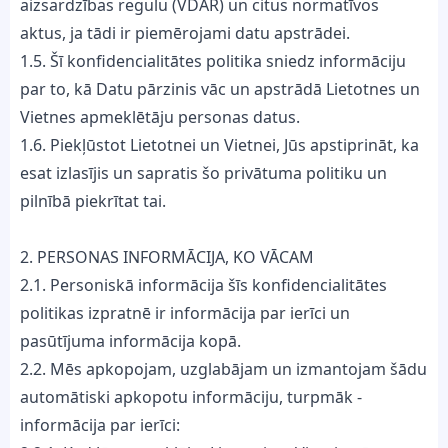
aizsardzības regulu (VDAR) un citus normatīvos
aktus, ja tādi ir piemērojami datu apstrādei.
1.5. Šī konfidencialitātes politika sniedz informāciju
par to, kā Datu pārzinis vāc un apstrādā Lietotnes un
Vietnes apmeklētāju personas datus.
1.6. Piekļūstot Lietotnei un Vietnei, Jūs apstiprināt, ka
esat izlasījis un sapratis šo privātuma politiku un
pilnībā piekrītat tai.
2. PERSONAS INFORMĀCIJA, KO VĀCAM
2.1. Personiskā informācija šīs konfidencialitātes
politikas izpratnē ir informācija par ierīci un
pasūtījuma informācija kopā.
2.2. Mēs apkopojam, uzglabājam un izmantojam šādu
automātiski apkopotu informāciju, turpmāk -
informācija par ierīci: