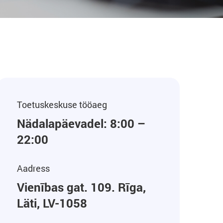
Toetuskeskuse tööaeg
Nädalapäevadel: 8:00 –
22:00
Aadress
Vienības gat. 109. Rīga,
Läti, LV-1058