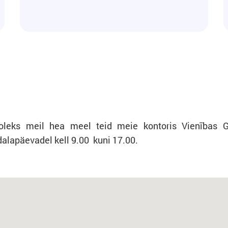
, oleks meil hea meel teid meie kontoris Vienības 
alapäevadel kell 9.00 kuni 17.00.