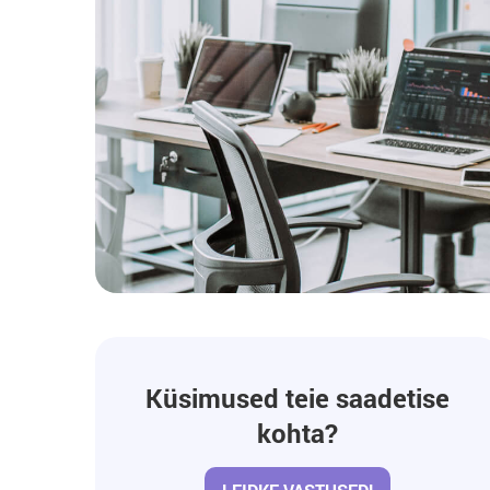
Küsimused teie saadetise
kohta?