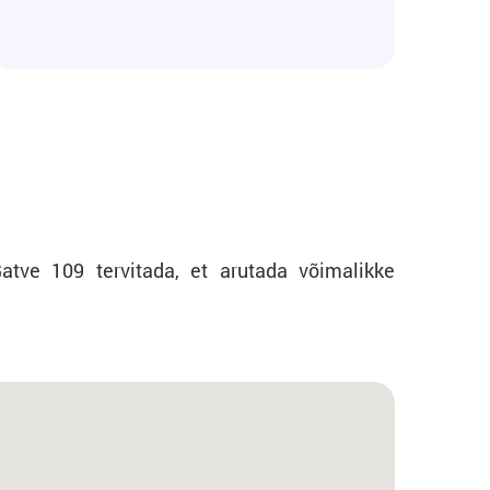
Gatve 109 tervitada, et arutada võimalikke