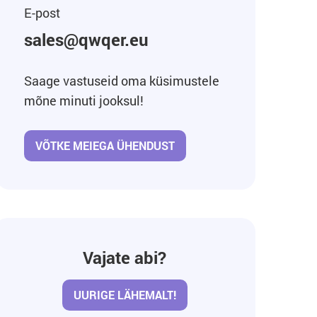
E-post
sales@qwqer.eu
Saage vastuseid oma küsimustele
mõne minuti jooksul!
VÕTKE MEIEGA ÜHENDUST
Vajate abi?
UURIGE LÄHEMALT!