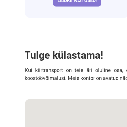
LEIDKE VASTUSED!
Tulge külastama!
Kui kiirtransport on teie äri oluline osa
koostöövõimalusi. Meie kontor on avatud näd