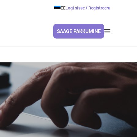
EE
Logi sisse / Registreeru
SAAGE PAKKUMINE