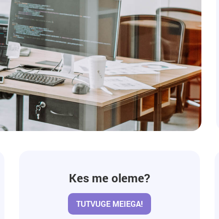
Kes me oleme?
TUTVUGE MEIEGA!